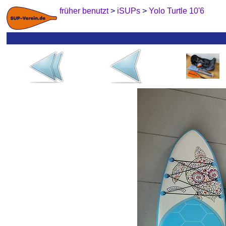
früher benutzt
>
iSUPs
>
Yolo Turtle 10'6