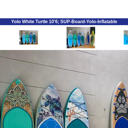
Yolo White Turtle 10'6; SUP-Board-Yolo-Inflatable